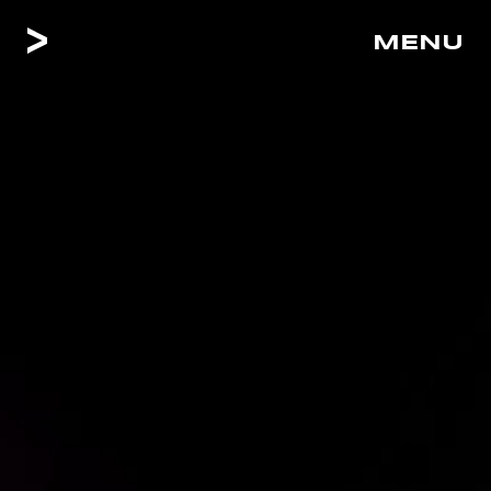
MENU
CLOSE