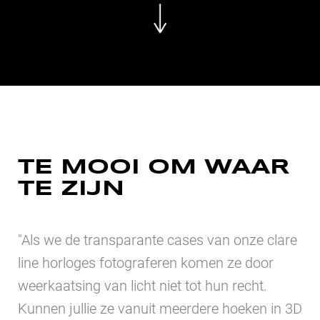
TE MOOI OM WAAR
TE ZIJN
"Als we de transparante cases van onze clare
line horloges fotograferen komen ze door
weerkaatsing van licht niet tot hun recht.
Kunnen jullie ze vanuit meerdere hoeken in 3D