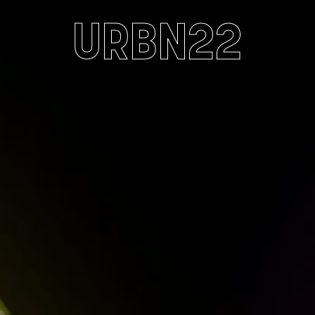
URBN22